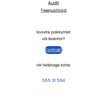
Audit
Teenustööd
Soovite pakkumist
või lisainfot?
Kontakt
või helistage kohe:
555 31 594