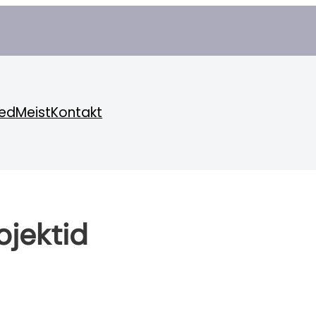
ed
Meist
Kontakt
ojektid