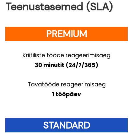
Teenustasemed (SLA)
PREMIUM
Kriitiliste tööde reageerimisaeg
30 minutit (24/7/365)
Tavatööde reageerimisaeg
1 tööpäev
STANDARD