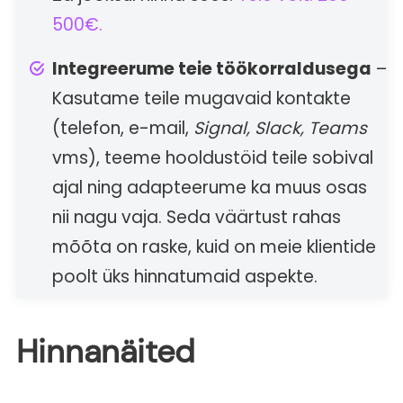
500€.
Integreerume teie töökorraldusega
–
Kasutame teile mugavaid kontakte
(telefon, e-mail,
Signal, Slack, Teams
vms), teeme hooldustöid teile sobival
ajal ning adapteerume ka muus osas
nii nagu vaja. Seda väärtust rahas
mõõta on raske, kuid on meie klientide
poolt üks hinnatumaid aspekte.
Hinnanäited