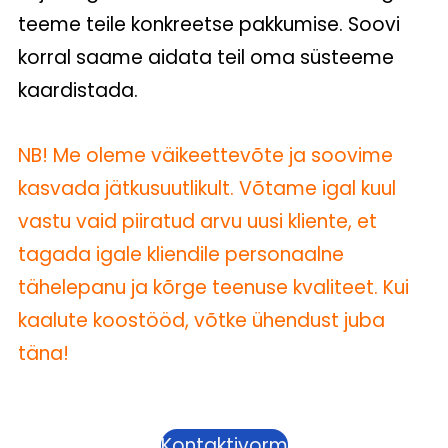
teeme teile konkreetse pakkumise. Soovi
korral saame aidata teil oma süsteeme
kaardistada.
NB! Me oleme väikeettevõte ja soovime
kasvada jätkusuutlikult. Võtame igal kuul
vastu vaid piiratud arvu uusi kliente, et
tagada igale kliendile personaalne
tähelepanu ja kõrge teenuse kvaliteet. Kui
kaalute koostööd, võtke ühendust juba
täna!
Kontaktivorm