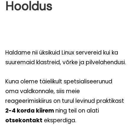
Hooldus
Haldame nii üksikuid Linux servereid kui ka
suuremaid klastreid, võrke ja pilvelahendusi.
Kuna oleme täielikult spetsialiseerunud
oma valdkonnale, siis meie
reageerimiskiirus on turul levinud praktikast
2-4 korda kiirem
ning teil on alati
otsekontakt
eksperdiga.