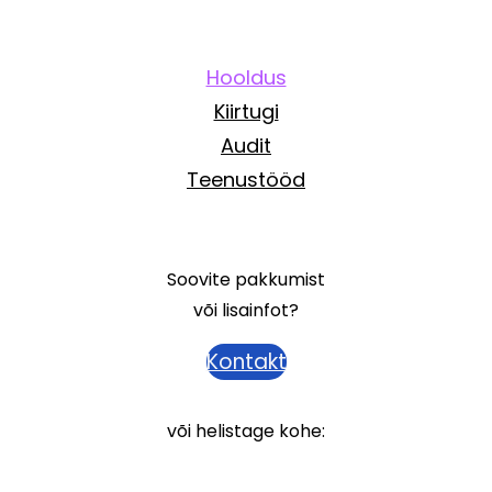
Hooldus
Kiirtugi
Audit
Teenustööd
Soovite pakkumist
või lisainfot?
Kontakt
või helistage kohe: